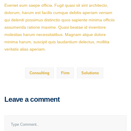
Eveniet eum saepe officia. Fugit quasi sit sint architecto,
dolorum, harum est facilis cumque debitis aperiam veniam
qui deleniti possimus distinctio quos sapiente minima officiis
assumenda ratione maxime. Quasi beatae id inventore
molestias harum necessitatibus. Magnam atque dolore
minima harum, suscipit quis laudantium delectus, mollitia
veritatis alias aperiam.
Consulting
Firm
Solutions
Leave a comment
Comment..