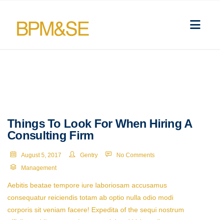
Things To Look For When Hiring A
Consulting Firm
August 5, 2017
Gentry
No Comments
Management
Aebitis beatae tempore iure laboriosam accusamus
consequatur reiciendis totam ab optio nulla odio modi
corporis sit veniam facere! Expedita of the sequi nostrum