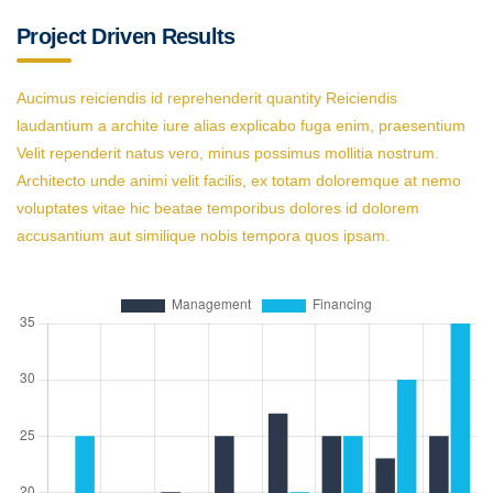
Project Driven Results
Aucimus reiciendis id reprehenderit quantity Reiciendis
laudantium a archite iure alias explicabo fuga enim, praesentium
Velit rependerit natus vero, minus possimus mollitia nostrum.
Architecto unde animi velit facilis, ex totam doloremque at nemo
voluptates vitae hic beatae temporibus dolores id dolorem
accusantium aut similique nobis tempora quos ipsam.