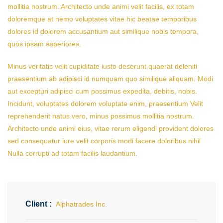
mollitia nostrum. Architecto unde animi velit facilis, ex totam
doloremque at nemo voluptates vitae hic beatae temporibus
dolores id dolorem accusantium aut similique nobis tempora,
quos ipsam asperiores.
Minus veritatis velit cupiditate iusto deserunt quaerat deleniti
praesentium ab adipisci id numquam quo similique aliquam. Modi
aut excepturi adipisci cum possimus expedita, debitis, nobis.
Incidunt, voluptates dolorem voluptate enim, praesentium Velit
reprehenderit natus vero, minus possimus mollitia nostrum.
Architecto unde animi eius, vitae rerum eligendi provident dolores
sed consequatur iure velit corporis modi facere doloribus nihil
Nulla corrupti ad totam facilis laudantium.
Client :
Alphatrades Inc.